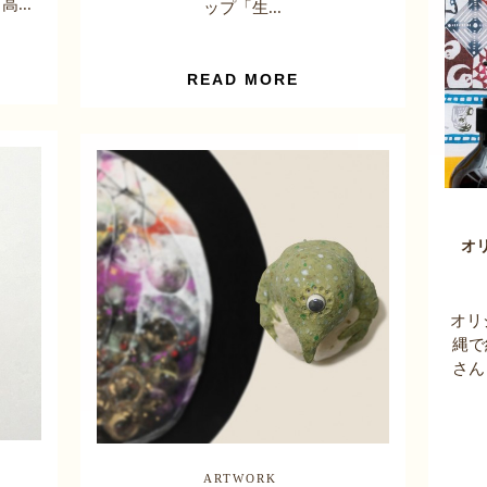
...
ップ「生...
READ MORE
オ
オリ
縄で
さん
ARTWORK