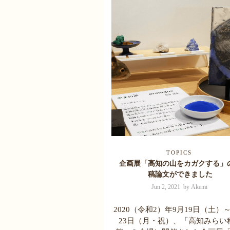
TOPICS
企画展「高知の山をカガクする」
稿論文ができました
Jun 2, 2021 by Akemi
2020（令和2）年9月19日（土）～
23日（月・祝）、「高知みらい