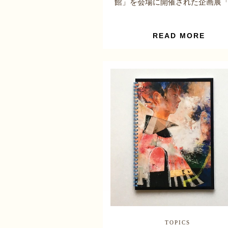
館」を会場に開催された企画展「高
READ MORE
TOPICS