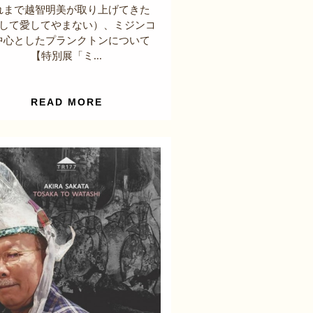
れまで越智明美が取り上げてきた
して愛してやまない）、ミジンコ
中心としたプランクトンについて
【特別展「ミ...
READ MORE