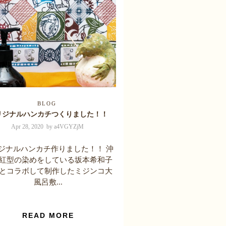
BLOG
リジナルハンカチつくりました！！
Apr 28, 2020 by a4VGYZjM
ジナルハンカチ作りました！！ 沖
紅型の染めをしている坂本希和子
とコラボして制作したミジンコ大
風呂敷...
READ MORE