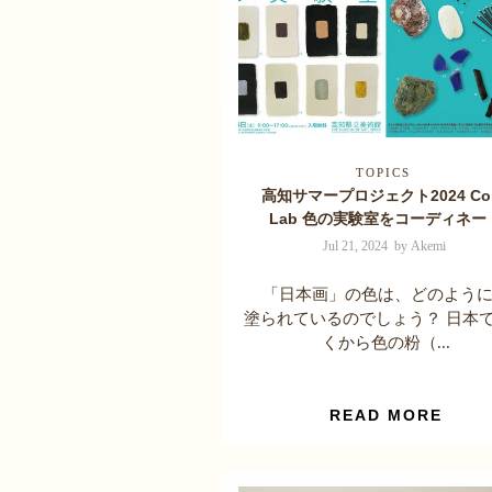
TOPICS
高知サマープロジェクト2024 Col
Lab 色の実験室をコーディネー
Jul 21, 2024 by Akemi
「日本画」の色は、どのように
塗られているのでしょう？ 日本
くから色の粉（...
READ MORE