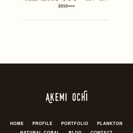
2015===
HOME
PROFILE
PORTFOLIO
PLANKTON
NATURAL CORAL
BLOG
CONTACT