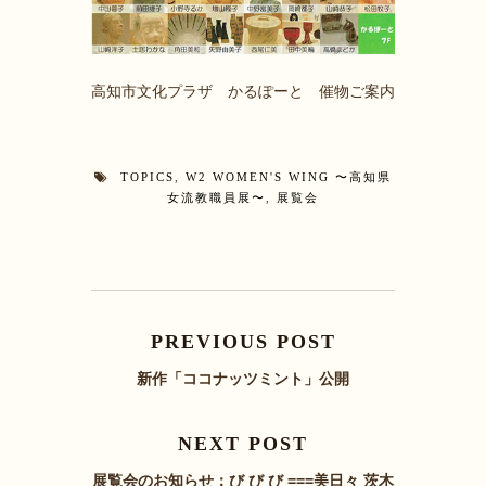
高知市文化プラザ かるぽーと 催物ご案内
TOPICS
,
W2 WOMEN'S WING 〜高知県
女流教職員展〜
,
展覧会
PREVIOUS POST
新作「ココナッツミント」公開
NEXT POST
展覧会のお知らせ：び び び ===美日々 茨木