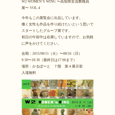
W2 WOMEN’S WING 〜高知県女流教職員
展〜 VOL.4
今年もこの展覧会に出品しています。
働く女性も作品を作り続けたいという思いで
スタートしたグループ展です。
初日の午前中は在廊していますので、お気軽
に声をかけてください。
会期：2015/08/11（火）〜08/16（日）
9:30〜18:30（最終日は17:00まで）
場所：かるぽーと ７階 第４展示室
入場無料