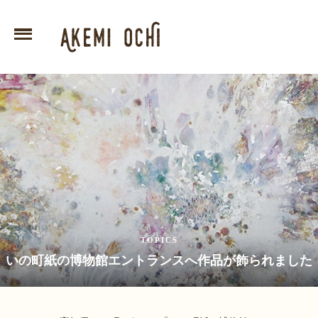
TOPICS
いの町紙の博物館エントランスへ作品が飾られました