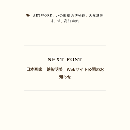
ARTWORK
,
いの町紙の博物館
,
天然珊瑚
末
,
箔
,
高知麻紙
NEXT POST
日本画家 越智明美 Webサイト公開のお
知らせ